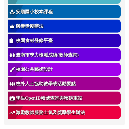
安順國小校本課程
榮譽獎勵辦法
校園食材登錄平臺
臺南市學力檢測成績(教師查詢)
校園公共藝術設計
校外人士協助教學或活動要點
學生OpenID帳號查詢與密碼重設
激勵教師服務士氣及獎勵學生辦法