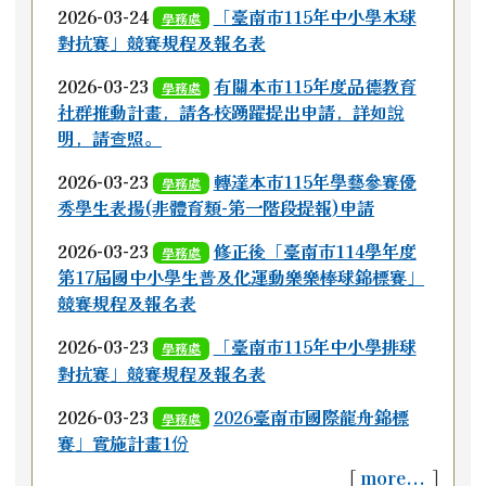
2026-03-24
「臺南市115年中小學木球
學務處
對抗賽」競賽規程及報名表
2026-03-23
有關本市115年度品德教育
學務處
社群推動計畫，請各校踴躍提出申請，詳如說
明，請查照。
2026-03-23
轉達本市115年學藝參賽優
學務處
秀學生表揚(非體育類-第一階段提報)申請
2026-03-23
修正後「臺南市114學年度
學務處
第17屆國中小學生普及化運動樂樂棒球錦標賽」
競賽規程及報名表
2026-03-23
「臺南市115年中小學排球
學務處
對抗賽」競賽規程及報名表
2026-03-23
2026臺南市國際龍舟錦標
學務處
賽」實施計畫1份
[
more...
]