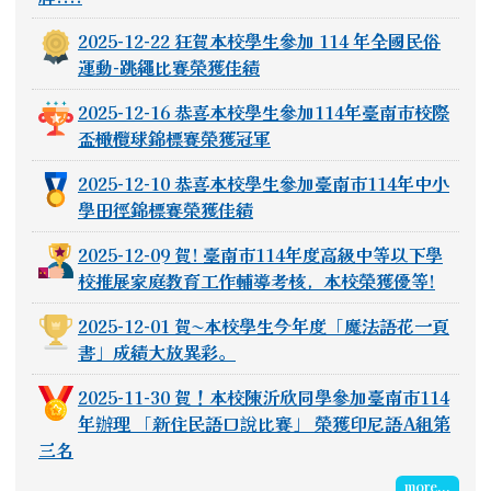
2025-12-22 狂賀本校學生參加 114 年全國民俗
運動-跳繩比賽榮獲佳績
2025-12-16 恭喜本校學生參加114年臺南市校際
盃橄欖球錦標賽榮獲冠軍
2025-12-10 恭喜本校學生參加臺南市114年中小
學田徑錦標賽榮獲佳績
2025-12-09 賀! 臺南市114年度高級中等以下學
校推展家庭教育工作輔導考核，本校榮獲優等!
2025-12-01 賀~本校學生今年度「魔法語花一頁
書」成績大放異彩。
2025-11-30 賀！本校陳沂欣同學參加臺南市114
年辦理 「新住民語口說比賽」 榮獲印尼語A組第
三名
more...