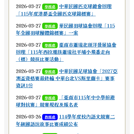
2026-03-27
中華民國匹克球總會辦理
學務處
「115年度港都盃全國匹克球錦標賽」
2026-03-27
華民國羽球協會辦理「115
學務處
年全國羽球團體錦標賽」一案
2026-03-27
臺南市蕭壠北頭洋發展協會
學務處
辦理「115年西拉雅族蕭壠社平埔小飛番走向
（標）競技比賽活動」
2026-03-27
中華民國足球協會「2027亞
學務處
洲盃資格賽最終輪 中華台北VS斯里蘭卡」賽事
資訊1份
2026-03-27
「臺南市115年中小學躲避
學務處
球對抗賽」競賽規程及報名表
2026-03-26
114學年度校內語文競賽二
教務處
年級國語說故事比賽成績公布