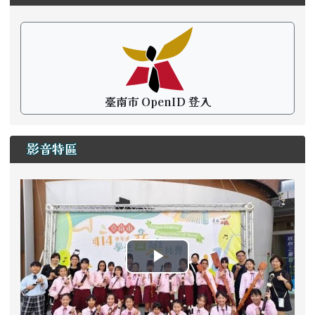
臺南市 OpenID 登入
影音特區
播
放