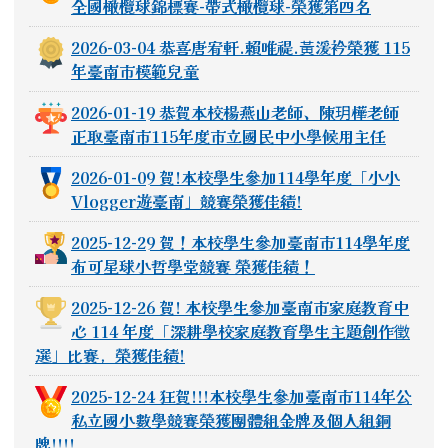
全國橄欖球錦標賽-帶式橄欖球-榮獲第四名
2026-03-04 恭喜唐宥軒.賴唯禔.黃湲衿榮獲 115
年臺南市模範兒童
2026-01-19 恭賀本校楊燕山老師、陳玥樺老師
正取臺南市115年度市立國民中小學候用主任
2026-01-09 賀!本校學生參加114學年度「小小
Vlogger遊臺南」競賽榮獲佳績!
2025-12-29 賀！本校學生參加臺南市114學年度
布可星球小哲學堂競賽 榮獲佳績！
2025-12-26 賀! 本校學生參加臺南市家庭教育中
心 114 年度「深耕學校家庭教育學生主題創作徵
選」比賽，榮獲佳績!
2025-12-24 狂賀!!!本校學生參加臺南市114年公
私立國小數學競賽榮獲團體組金牌及個人組銅
牌!!!!