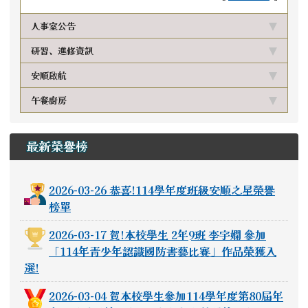
人事室公告
研習、進修資訊
安順啟航
午餐廚房
最新榮譽榜
2026-03-26 恭喜!114學年度班級安順之星榮譽
榜單
2026-03-17 賀!本校學生 2年9班 李宇嫻 參加
「114年青少年認識國防書藝比賽」作品榮獲入
選!
2026-03-04 賀本校學生參加114學年度第80屆年