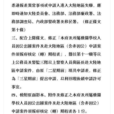
悉通報表異常事項或申請人進入大陸地區失聯，應
即時通知大陸委員會、法務部、法務部廉政署、法
務部調查局、內政部警政署及移民署。（修正條文
第十條）
三、配合上開條文，修正「本府及所屬機關學校人
員因公出國案件及赴大陸地區（含非因公）申請案
件須報府核定（轉）期程表」，簡任第十一職等以
上公務員及警監三階以上警察人員與區長赴大陸地
區申請案件，由原「二星期前」填具申請表，修正
為「三星期前」提出申請，以利辦理後續申請許可
事宜。
四、檢附原函影本、附件及修正之本府及所屬機關
學校人員因公出國案件及赴大陸地區（含非因公）
申請案件須報府核定（轉）期程表各 1 份。