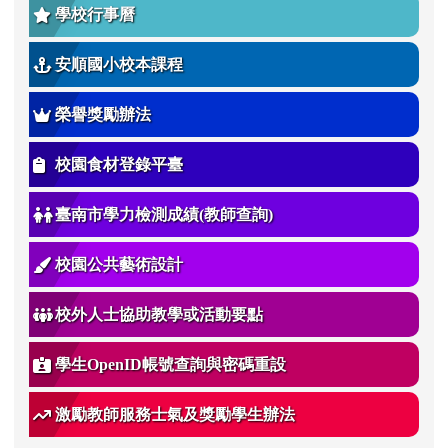
學校行事曆
安順國小校本課程
榮譽獎勵辦法
校園食材登錄平臺
臺南市學力檢測成績(教師查詢)
校園公共藝術設計
校外人士協助教學或活動要點
學生OpenID帳號查詢與密碼重設
激勵教師服務士氣及獎勵學生辦法