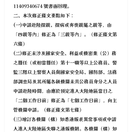
11409340674 號書函辦理。
二、本次修正條文要點如下：
(一)申請赴陸探親、探病或奔喪親屬之親等，由
「四親等內」修正為「三親等內」。（修正條文第
六條）
(二)修正未涉及國家安全、利益或機密業（公）務
之簡任（或相當簡任）第十一職等以上公務員、警
監三階以上警察人員與國家安全局、國防部、法務
部調查局及其所屬各級機關未具公務員身分之人員
申請赴陸時間，由應於預定進入大陸地區當日之
「二個工作日前」修正為「七個工作日前」，向主
管機關申請。（修正條文第七條）
(三)增訂各機關（構）知悉通報表異常事項或申請
人進入大陸地區失聯之通報機制。各機關（構）知