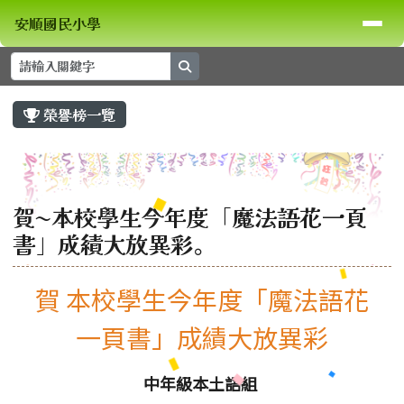
安順國民小學
導覽列
跳至主內容區
安順國民小學
search
頁尾區域
主內容區域
榮譽榜一覽
⏸
賀~本校學生今年度「魔法語花一頁
書」成績大放異彩。
賀 本校學生今年度「魔法語花
一頁書」成績大放異彩
中年級本土語組