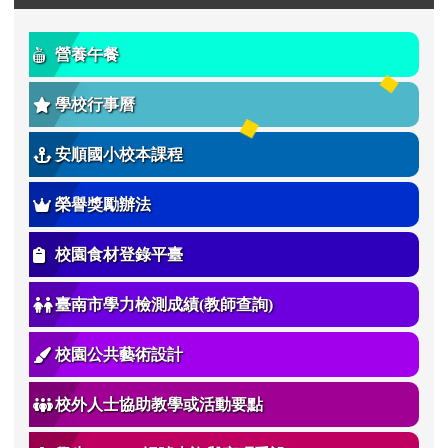
營養午餐
學校行事曆
安順國小校本課程
榮譽獎勵辦法
校園食材登錄平臺
臺南市學力檢測成績(教師查詢)
校園公共藝術設計
校外人士協助教學或活動要點