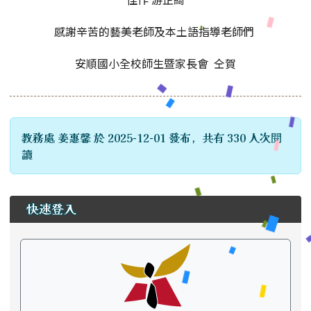
感謝辛苦的藝美老師及本土語指導老師們
安順國小全校師生暨家長會 仝賀
教務處 姜惠馨 於 2025-12-01 發布，共有 330 人次閱
讀
左邊區域內容
快速登入