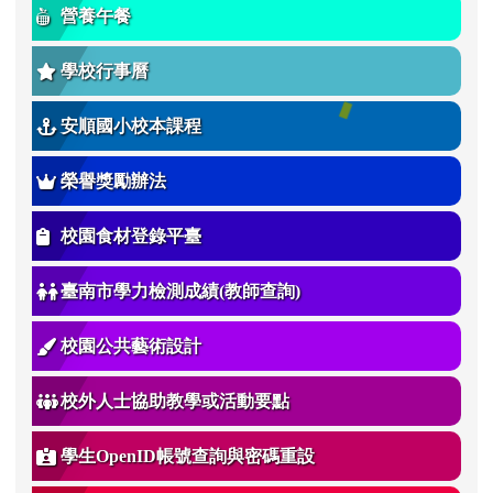
營養午餐
學校行事曆
安順國小校本課程
榮譽獎勵辦法
校園食材登錄平臺
臺南市學力檢測成績(教師查詢)
校園公共藝術設計
校外人士協助教學或活動要點
學生OpenID帳號查詢與密碼重設