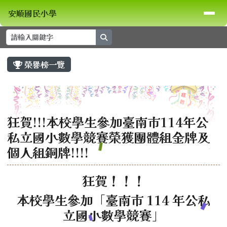
安順國民小學
導覽列
跳至主內容區
安順國民小學
search
頁尾區域
主內容區域
榮譽榜一覽
⏸
狂賀!!!本校學生參加臺南市114年公
私立國小數學競賽榮獲團體組金牌及
個人組銅牌!!!!
狂賀！！！
本校學生參加「臺南市 114 年公私
立國小數學競賽」