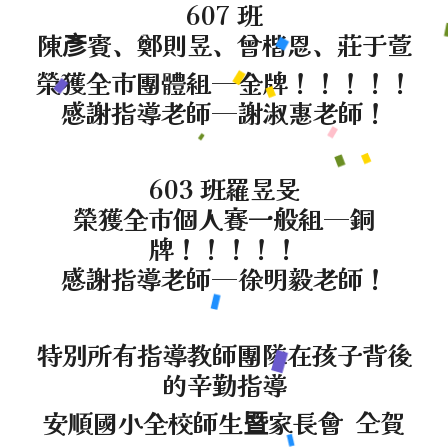
607 班
陳彥賓、鄭則昱、曾楷恩、莊于萱
榮獲全市團體組─金牌！！！！！
感謝指導老師─謝淑惠老師！
603 班羅昱旻
榮獲全市個人賽一般組─銅
牌！！！！！
感謝指導老師─徐明毅老師！
特別所有指導教師團隊在孩子背後
的辛勤指導
安順國小全校師生暨家長會 仝賀