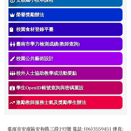
安順國小校本課程
榮譽獎勵辦法
校園食材登錄平臺
臺南市學力檢測成績(教師查詢)
校園公共藝術設計
校外人士協助教學或活動要點
學生OpenID帳號查詢與密碼重設
激勵教師服務士氣及獎勵學生辦法
臺南市安南區安和路三段193號 電話:(06)3559451 傳真: