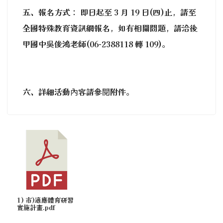
五、報名方式： 即日起至 3 月 19 日(四)止，請至
全國特殊教育資訊網報名，如有相關問題，請洽後
甲國中吳俊鴻老師(06-2388118 轉 109)。
六、詳細活動內容請參閱附件。
1) 市)適應體育研習
實施計畫.pdf