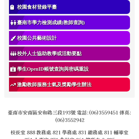
校園食材登錄平臺
臺南市學力檢測成績(教師查詢)
校園公共藝術設計
校外人士協助教學或活動要點
學生OpenID帳號查詢與密碼重設
激勵教師服務士氣及獎勵學生辦法
臺南市安南區安和路三段193號 電話:(06)3559451 傳真:
(06)3552942
校長室 888 教務處 821 學務處 831 總務處 811 輔導室