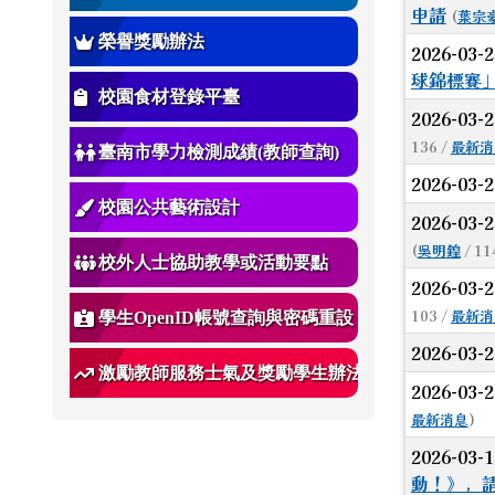
申請
(
葉宗
榮譽獎勵辦法
2026-03-
球錦標賽
校園食材登錄平臺
2026-03-
136 /
最新消
臺南市學力檢測成績(教師查詢)
2026-03-
校園公共藝術設計
2026-03-
(
吳明鍠
/ 11
校外人士協助教學或活動要點
2026-03-
103 /
最新消
學生OpenID帳號查詢與密碼重設
2026-03-
激勵教師服務士氣及獎勵學生辦法
2026-03-
最新消息
)
2026-03-
動！》，