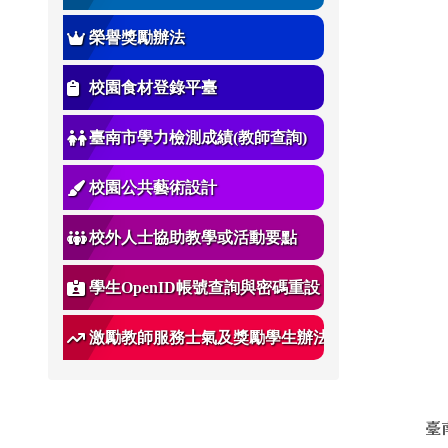
榮譽獎勵辦法
校園食材登錄平臺
臺南市學力檢測成績(教師查詢)
校園公共藝術設計
校外人士協助教學或活動要點
學生OpenID帳號查詢與密碼重設
激勵教師服務士氣及獎勵學生辦法
臺南