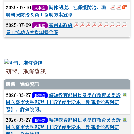
於彈跳
於彈
下
2025-07-10
勤休制度、性騷擾防治、職
人事室
場霸凌防治及員工協助方案宣導
於彈跳視窗觀看：1.臺南
於彈跳視窗觀看：2.臺
於彈跳視窗觀看：3
於彈跳視窗觀看：
於彈跳視窗觀
於彈跳視窗
於彈跳視
於彈
於
2025-07-09
臺南市政府
人事室
員工協助方案資源整合區
研習、進修資訊
研習、進修資訊
於
2026-03-27
轉知教育部國民及學前教育署委請
教務處
國立臺南大學辦理【115年度生活本土教師增能系列研
習】，詳如說明。
於
2026-03-27
轉知教育部國民及學前教育署委請
教務處
國立臺南大學辦理【115年度生活本土教師增能系列研