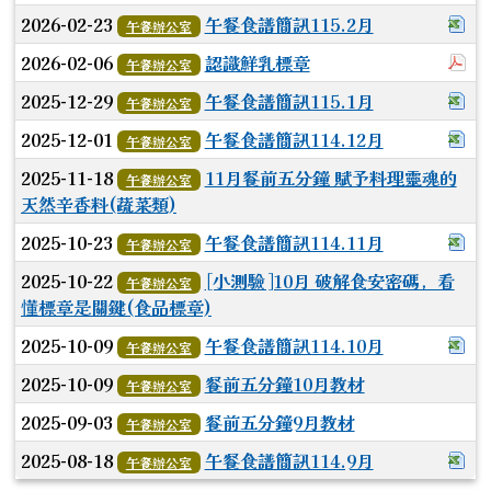
下
2026-02-23
午餐食譜簡訊115.2月
午餐辦公室
於
2026-02-06
認識鮮乳標章
午餐辦公室
下載
2025-12-29
午餐食譜簡訊115.1月
午餐辦公室
下
2025-12-01
午餐食譜簡訊114.12月
午餐辦公室
2025-11-18
11月餐前五分鐘 賦予料理靈魂的
午餐辦公室
天然辛香料(蔬菜類)
下
2025-10-23
午餐食譜簡訊114.11月
午餐辦公室
2025-10-22
[小測驗]10月 破解食安密碼，看
午餐辦公室
懂標章是關鍵(食品標章)
下
2025-10-09
午餐食譜簡訊114.10月
午餐辦公室
2025-10-09
餐前五分鐘10月教材
午餐辦公室
2025-09-03
餐前五分鐘9月教材
午餐辦公室
下
2025-08-18
午餐食譜簡訊114.9月
午餐辦公室