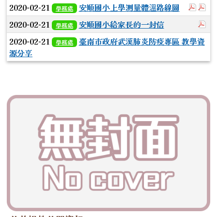
於彈
於
2020-02-21
安順國小上學測量體溫路線圖
學務處
於
2020-02-21
安順國小給家長的一封信
學務處
2020-02-21
臺南市政府武漢肺炎防疫專區 教學資
學務處
源分享