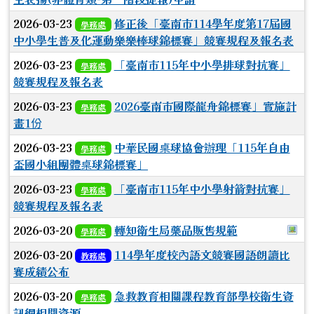
2026-03-23
修正後「臺南市114學年度第17屆國
學務處
中小學生普及化運動樂樂棒球錦標賽」競賽規程及報名表
2026-03-23
「臺南市115年中小學排球對抗賽」
學務處
競賽規程及報名表
2026-03-23
2026臺南市國際龍舟錦標賽」實施計
學務處
畫1份
2026-03-23
中華民國桌球協會辦理「115年自由
學務處
盃國小組團體桌球錦標賽」
2026-03-23
「臺南市115年中小學射箭對抗賽」
學務處
競賽規程及報名表
於
2026-03-20
轉知衛生局藥品販售規範
學務處
2026-03-20
114學年度校內語文競賽國語朗讀比
教務處
賽成績公布
2026-03-20
急救教育相關課程教育部學校衛生資
學務處
訊網相關資源