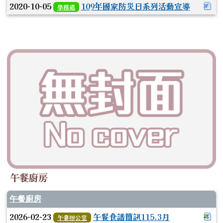
下
2020-10-05
109年國家防災日系列活動宣導
學務處
午餐廚房
午餐廚房
下載
2026-02-23
午餐食譜簡訊115.3月
午餐辦公室