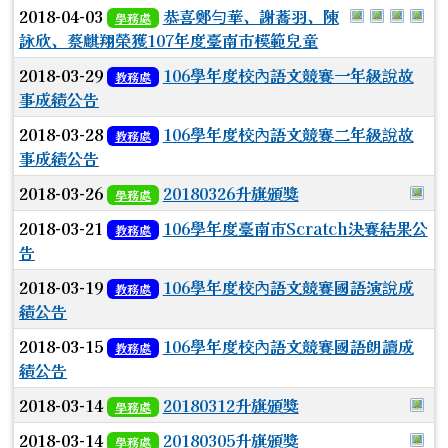
於彈跳視窗觀
於彈跳視
於彈跳
於
2018-04-03
恭喜鄭勻華、謝蕎羽、陳
學務處
詠欣、蔡麒翔榮獲107年度臺南市模範兒童
2018-03-29
106學年度校內語文競賽一年級說故
教務處
事成績公告
2018-03-28
106學年度校內語文競賽二年級說故
教務處
事成績公告
於
2018-03-26
20180326升旗頒獎
學務處
2018-03-21
106學年度臺南市Scratch決賽結果公
教務處
告
2018-03-19
106學年度校內語文競賽國語演說成
教務處
績公告
2018-03-15
106學年度校內語文競賽國語朗讀成
教務處
績公告
於
2018-03-14
20180312升旗頒獎
學務處
於
2018-03-14
20180305升旗頒獎
學務處