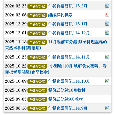
下
2026-02-23
午餐食譜簡訊115.2月
午餐辦公室
於
2026-02-06
認識鮮乳標章
午餐辦公室
下載
2025-12-29
午餐食譜簡訊115.1月
午餐辦公室
下
2025-12-01
午餐食譜簡訊114.12月
午餐辦公室
2025-11-18
11月餐前五分鐘 賦予料理靈魂的
午餐辦公室
天然辛香料(蔬菜類)
下
2025-10-23
午餐食譜簡訊114.11月
午餐辦公室
2025-10-22
[小測驗]10月 破解食安密碼，看
午餐辦公室
懂標章是關鍵(食品標章)
下
2025-10-09
午餐食譜簡訊114.10月
午餐辦公室
2025-10-09
餐前五分鐘10月教材
午餐辦公室
2025-09-03
餐前五分鐘9月教材
午餐辦公室
下
2025-08-18
午餐食譜簡訊114.9月
午餐辦公室