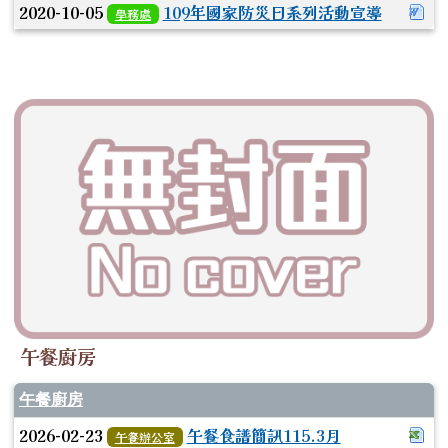
下
2020-10-05
109年國家防災日系列活動宣導
學務處
午餐廚房
午餐廚房
下載
2026-02-23
午餐食譜簡訊115.3月
午餐辦公室