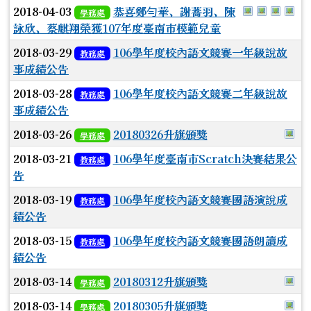
於彈跳視窗觀
於彈跳視
於彈跳
於
2018-04-03
恭喜鄭勻華、謝蕎羽、陳
學務處
詠欣、蔡麒翔榮獲107年度臺南市模範兒童
2018-03-29
106學年度校內語文競賽一年級說故
教務處
事成績公告
2018-03-28
106學年度校內語文競賽二年級說故
教務處
事成績公告
於
2018-03-26
20180326升旗頒獎
學務處
2018-03-21
106學年度臺南市Scratch決賽結果公
教務處
告
2018-03-19
106學年度校內語文競賽國語演說成
教務處
績公告
2018-03-15
106學年度校內語文競賽國語朗讀成
教務處
績公告
於
2018-03-14
20180312升旗頒獎
學務處
於
2018-03-14
20180305升旗頒獎
學務處