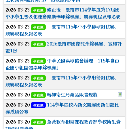
2026-03-23
修正後「臺南市114學年度第17屆國
學務處
中小學生普及化運動樂樂棒球錦標賽」競賽規程及報名表
2026-03-23
「臺南市115年中小學排球對抗賽」
學務處
競賽規程及報名表
2026-03-23
2026臺南市國際龍舟錦標賽」實施計
學務處
畫1份
2026-03-23
中華民國桌球協會辦理「115年自由
學務處
盃國小組團體桌球錦標賽」
2026-03-23
「臺南市115年中小學射箭對抗賽」
學務處
競賽規程及報名表
於
2026-03-20
轉知衛生局藥品販售規範
學務處
2026-03-20
114學年度校內語文競賽國語朗讀比
教務處
賽成績公布
2026-03-20
急救教育相關課程教育部學校衛生資
學務處
訊網相關資源