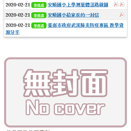
於彈
於
2020-02-21
安順國小上學測量體溫路線圖
學務處
於
2020-02-21
安順國小給家長的一封信
學務處
2020-02-21
臺南市政府武漢肺炎防疫專區 教學資
學務處
源分享