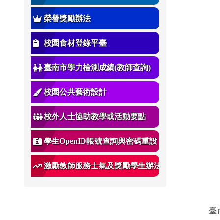
榮譽獎勵辦法
校園食材登錄平臺
臺南市學力檢測成績(教師查詢)
校園公共藝術設計
校外人士協助教學或活動要點
學生OpenID帳號查詢與密碼重設
激勵教師服務士氣及獎勵學生辦法
臺南