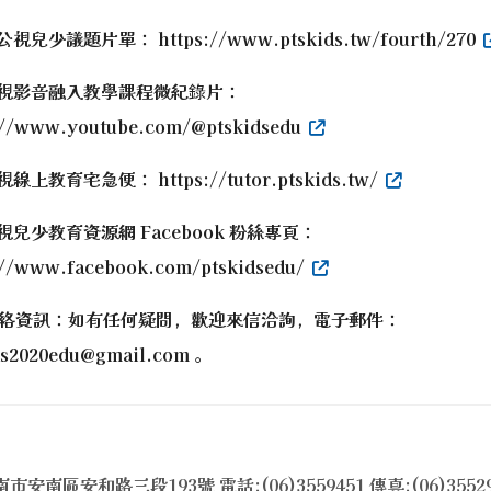
公視兒少議題片單： https://www.ptskids.tw/fourth/270
公視影音融入教學課程微紀錄片：
://www.youtube.com/@ptskidsedu
視線上教育宅急便： https://tutor.ptskids.tw/
公視兒少教育資源網 Facebook 粉絲專頁：
://www.facebook.com/ptskidsedu/
絡資訊：如有任何疑問，歡迎來信洽詢，電子郵件：
ds2020edu@gmail.com 。
市安南區安和路三段193號 電話:(06)3559451 傳真:(06)3552