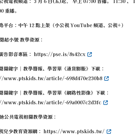
公視電視頻道： 3 月 6 日(五)起， 早上 07:00 首播。 11:30 、 1
:00 重播。
網路平台：中午 12 點上架（小公視 YouTube 頻道、公視+）
聞超小號 教學資源：
廣告影音專區： https://pse.is/8s42cx
新聞關鍵字│教學簡報、學習單《通貨膨脹》下載：
://www.ptskids.tw/article/-698d470e230b8
新聞關鍵字│教學簡報、學習單《網路性影像》下載：
://www.ptskids.tw/article/-69a0007c2d3fc
他公共電視相關教學資源：
視兒少教育資源網： https://www.ptskids.tw/