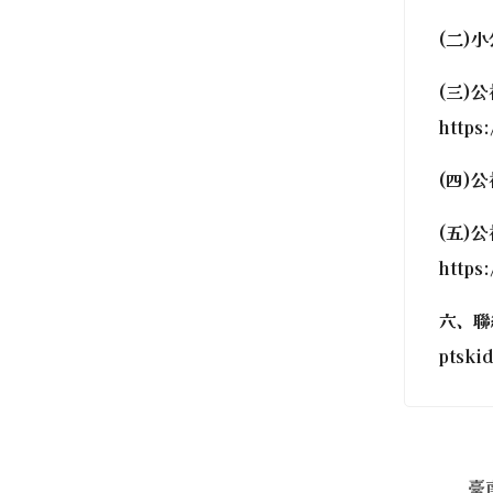
(二)小
(三)
https
(四)公
(五)
https
六、聯
ptski
臺南