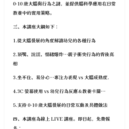
0-10 歲大腦與行為之謎，並提供腦科學應用在日常
教養中的實用策略。
三、本講座大綱如下：
1.從大腦發展的角度解讀幼兒的各種行為
2.頂嘴、說謊、情緒爆炸…親子衝突行為的背後真
相
3.坐不住、易分心…專注力表現 vs 大腦成熟度.
4.3C 螢幕使用 vs 幼兒行為反應＆教養卡關…
5.支持 0-10 歲大腦發展的日常互動及具體做法
四、本講座為線上 LIVE 講座。即日起，免費報
名：