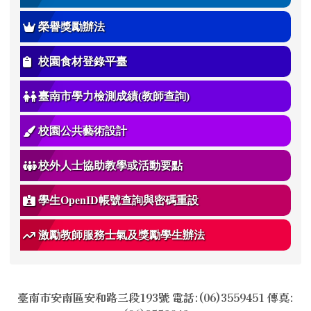
榮譽獎勵辦法
校園食材登錄平臺
臺南市學力檢測成績(教師查詢)
校園公共藝術設計
校外人士協助教學或活動要點
學生OpenID帳號查詢與密碼重設
激勵教師服務士氣及獎勵學生辦法
臺南市安南區安和路三段193號 電話:(06)3559451 傳真: