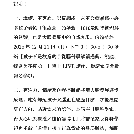
說明：
一、說謊、不專心、唱反調或一言不合就暴怒…許
多孩子看似「很故意」的舉動，往往是期待被理解
的訊號，也是大腦發展中的自然表現。信誼將於
2025 年 12 月 21 日（日）下午 3 ： 30-5 ： 30 舉
辦【孩子不是故意的！從腦科學解讀過動、說謊、
叛逆與不專心…】線上 LIVE 講座，邀請家長免費
報名參加。
二、專注力、情緒及自我控制都將隨大腦發展逐步
成熟，唯有知道孩子大腦正在經歷什麼，才能展開
更有方向、貼近需求的陪伴。本講座【腦科學家、
台大心理系教授／謝伯讓博士】將帶領家長從科學
視角重新「看懂」孩子行為背後的發展脈絡，解開